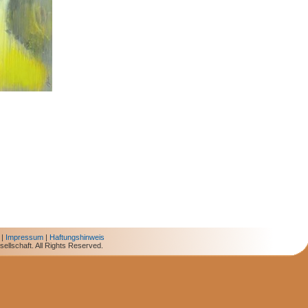
|
Impressum
|
Haftungshinweis
ellschaft. All Rights Reserved.