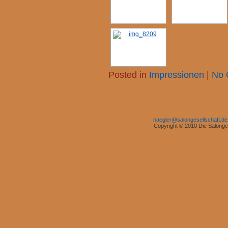
Posted in
Impressionen
|
No 
naegler@salongesellschaft.de
Copyright © 2010 Die Salonges