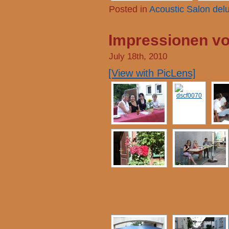
Posted in
Acoustic Salon del
Impressionen vo
July 18th, 2010
[View with PicLens]