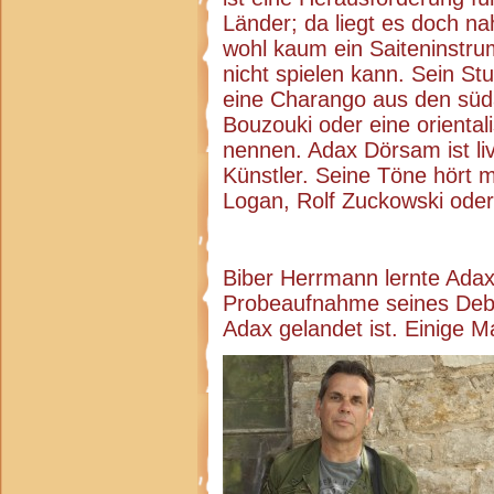
Länder; da liegt es doch na
wohl kaum ein Saiteninstr
nicht spielen kann. Sein Stu
eine Charango aus den süd
Bouzouki oder eine oriental
nennen. Adax Dörsam ist liv
Künstler. Seine Töne hört 
Logan, Rolf Zuckowski oder
Biber Herrmann lernte Adax
Probeaufnahme seines Debü
Adax gelandet ist. Einige Ma