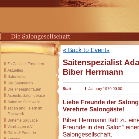
« Back to Events
Saitenspezialist Ada
Zu Gast bei Freunden
Biber Herrmann
Aktuelles
Salonkultur
Die Salonièren
Start:
1. January 1970 00:00
Die Theejungfrauen
Acoustic Salon deluxe
Liebe Freunde der Salong
Salon im Fachwerk
Verehrte Salongäste!
Tagen und Feiern im
Fachwerk
Biber Herrmann lädt zu eine
Bohème Sauvage
Freunde in den Salon” einen
Vernhagen e.V.
Gäste & Freunde
Salongesellschaft.