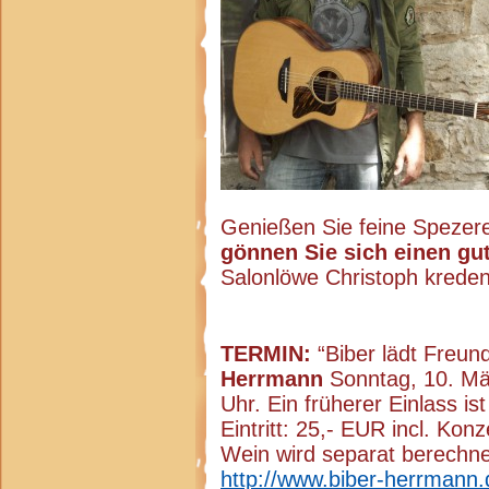
Genießen Sie feine Spezer
gönnen Sie sich einen gu
Salonlöwe Christoph kreden
TERMIN:
“Biber lädt Freun
Herrmann
Sonntag, 10. Mär
Uhr. Ein früherer Einlass i
Eintritt: 25,- EUR incl. Ko
Wein wird separat berechnet
http://www.biber-herrmann.