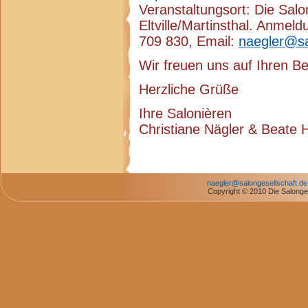
Veranstaltungsort: Die Salo
Eltville/Martinsthal. Anmeld
709 830, Email:
naegler@sa
Wir freuen uns auf Ihren B
Herzliche Grüße
Ihre Salonièren
Christiane Nägler & Beate Hi
naegler@salongesellschaft.de
Copyright © 2010 Die Salonges