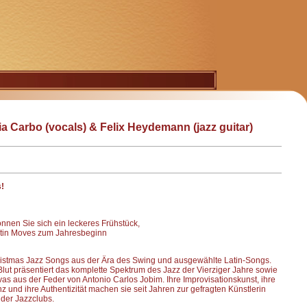
a Carbo (vocals) & Felix Heydemann (jazz guitar)
!
önnen Sie sich ein leckeres Frühstück,
tin Moves zum Jahresbeginn
hristmas Jazz Songs aus der Ära des Swing und ausgewählte Latin-Songs.
lut präsentiert das komplette Spektrum des Jazz der Vierziger Jahre sowie
 aus der Feder von Antonio Carlos Jobim. Ihre Improvisationskunst, ihre
und ihre Authentizität machen sie seit Jahren zur gefragten Künstlerin
der Jazzclubs.